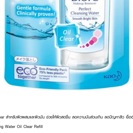
clear สำหรับผิวผสมและผิวมัน ช่วยให้ผิวสดชื่น ลดความมันส่วนเกิน ลดปัญหาสิว เช็
g Water Oil Clear Refill