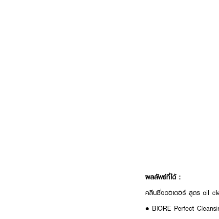
ผลลัพธ์ที่ได้ :
คลีนซิ่งวอเตอร์ สูตร oil 
● BIORE Perfect Cleansin