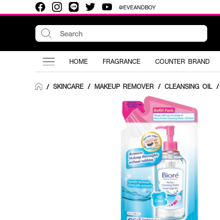
@EVEANDBOY
HOME
FRAGRANCE
COUNTER BRAND
SKINCARE
/
MAKEUP REMOVER
/
CLEANSING OIL
/
/