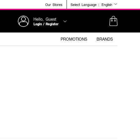
Our Stores
Select Language :
English
Hello, Guest
Login / Register
PROMOTIONS
BRANDS