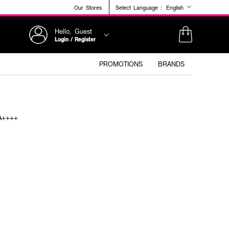
Our Stores
Select Language :
English
Hello, Guest
Login / Register
PROMOTIONS
BRANDS
A++++