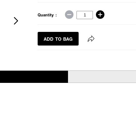
Quantity :
ADD TO BAG