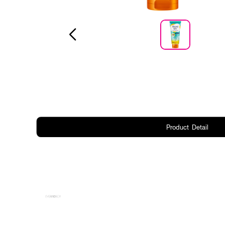
Product Detail