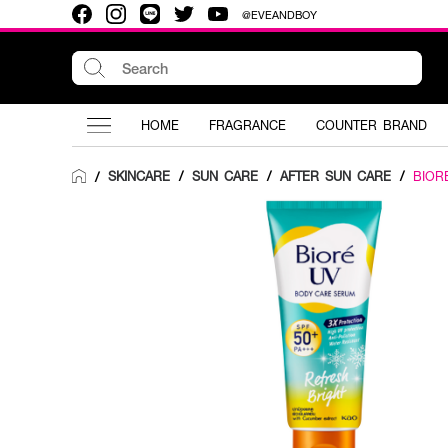
@EVEANDBOY
HOME
FRAGRANCE
COUNTER BRAND
SKINCARE
/
SUN CARE
/
AFTER SUN CARE
/
BIOR
/