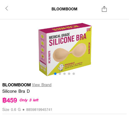
BLOOMBOOM
BLOOMBOOM
View Brand
Silicone Bra D
฿459
Only 3 left
Size 0.6 G • 8859819945741