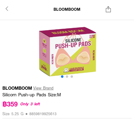
BLOOMBOOM
BLOOMBOOM
View Brand
Silicorn Push-up Pads Size:M
฿359
Only 3 left
Size 5.25 G • 8859819925613