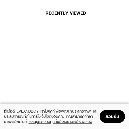
RECENTLY VIEWED
เว็บไซต์ EVEANDBOY เราใช้คุกกี้เพื่อพัฒนาประสิทธิภาพ และ
ยอมรับ
ประสบการณ์ที่ดีในการใช้เว็บไซต์ของคุณ คุณสามารถศึกษา
รายละเอียดได้ที่
เรียนรู้เกี่ยวกับคุกกี้ของเบราว์เซอร์เพิ่มเติม
Home
Home
Promotions
Promotions
Shopping Bag
Shopping Bag
Account
Account