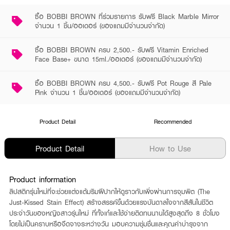
ซื้อ BOBBI BROWN ที่ร่วมรายการ รับฟรี Black Marble Mirror
จำนวน 1 ชิ้น/ออเดอร์ (ของแถมมีจำนวนจำกัด)
ซื้อ BOBBI BROWN ครบ 2,500.- รับฟรี Vitamin Enriched
Face Base+ ขนาด 15ml./ออเดอร์ (ของแถมมีจำนวนจำกัด)
ซื้อ BOBBI BROWN ครบ 4,500.- รับฟรี Pot Rouge สี Pale
Pink จำนวน 1 ชิ้น/ออเดอร์ (ของแถมมีจำนวนจำกัด)
Product Detail
Recommended
Product Detail
How to Use
Product information
ลิปสติกรุ่นใหม่ที่จะช่วยแต่งแต้มริมฝีปากให้ดูราวกับเพิ่งผ่านการจุมพิต (The
Just-Kissed Stain Effect) สร้างสรรค์ขึ้นด้วยแรงบันดาลใจจากสีสันในชีวิต
ประจำวันของหญิงสาวรุ่นใหม่ ที่ทั้งเก๋และใช้ง่ายติดทนนานได้สูงสุดถึง 8 ชั่วโมง
โดยไม่เป็นคราบหรือจืดจางระหว่างวัน มอบความชุ่มชื่นและคุณค่าบำรุงจาก