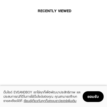
RECENTLY VIEWED
เว็บไซต์ EVEANDBOY เราใช้คุกกี้เพื่อพัฒนาประสิทธิภาพ และ
ยอมรับ
ประสบการณ์ที่ดีในการใช้เว็บไซต์ของคุณ คุณสามารถศึกษา
รายละเอียดได้ที่
เรียนรู้เกี่ยวกับคุกกี้ของเบราว์เซอร์เพิ่มเติม
Home
Home
Promotions
Promotions
Shopping Bag
Shopping Bag
Account
Account