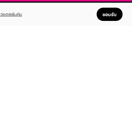
ยอมรับ
ว์เซอร์เพิ่มเติม
FOLLOW US
GET THE APP
Enjoyable, easy, and convenient