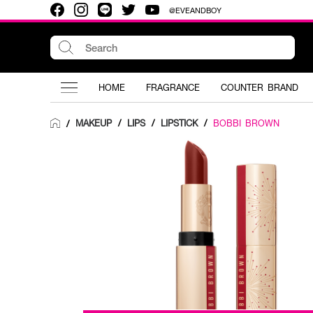
@EVEANDBOY
HOME
FRAGRANCE
COUNTER BRAND
MAKEUP
/
LIPS
/
LIPSTICK
/
BOBBI BROWN
/