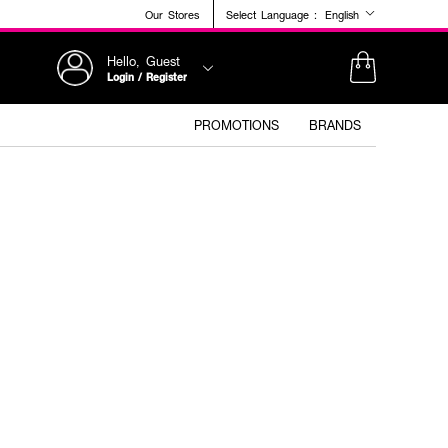
Our Stores
Select Language :
English
Hello, Guest
Login / Register
PROMOTIONS
BRANDS