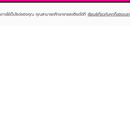
ในการใช้เว็บไซต์ของคุณ คุณสามารถศึกษารายละเอียดได้ที่
เรียนรู้เกี่ยวกับคุกกี้ของเบรา
TOMER CARE
EVEANDBOY MEMBER
 Shopping
Member registration
 store
t us