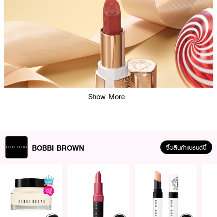
Show More
BOBBI BROWN
ซื้อสินค้าแบรนด์นี้
ผลลัพธ์ที่ได้:
ลิปสติกที่ผสม สารบำรุงเข้มข้น มอบ สีที่สบายปาก พร้อมเนื้อสัมผัสแบบ ซาติน