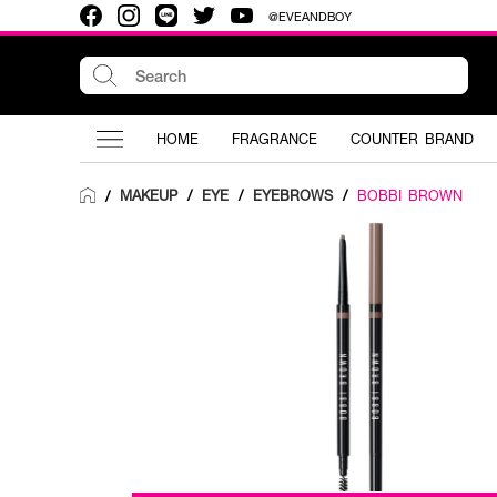
@EVEANDBOY
HOME
FRAGRANCE
COUNTER BRAND
MAKEUP
/
EYE
/
EYEBROWS
/
BOBBI BROWN
/