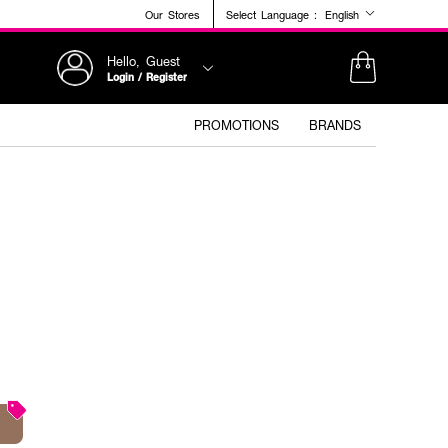
Our Stores
Select Language :
English
Hello, Guest
Login / Register
PROMOTIONS
BRANDS