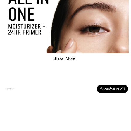
Show More
ซื้อสินค้าแบรนด์นี้
ผลลัพธ์ที่ได้ :
BOBBI BROWN Vitamin Enriched FaceBase
ไพรเมอร์บำรุงผิวที่รวมการ