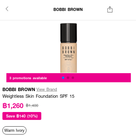
BOBBI BROWN
3 promotions available
BOBBI BROWN
View Brand
Weightless Skin Foundation SPF 15
฿1,260
฿1,400
Save
฿140 (10%)
Warm Ivory