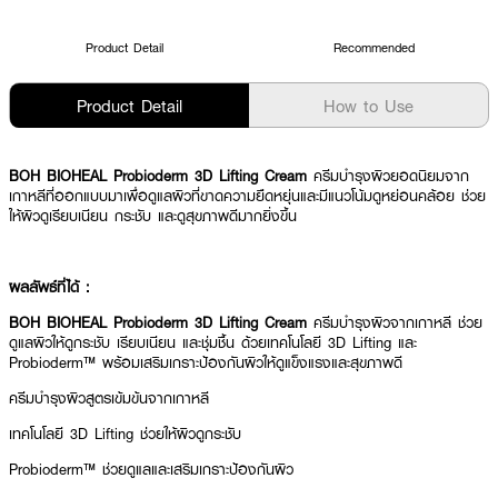
Product Detail
Recommended
Product Detail
How to Use
BOH BIOHEAL Probioderm 3D Lifting Cream
ครีมบำรุงผิวยอดนิยมจาก
เกาหลีที่ออกแบบมาเพื่อดูแลผิวที่ขาดความยืดหยุ่นและมีแนวโน้มดูหย่อนคล้อย ช่วย
ให้ผิวดูเรียบเนียน กระชับ และดูสุขภาพดีมากยิ่งขึ้น
ผลลัพธ์ที่ได้ :
BOH BIOHEAL Probioderm 3D Lifting Cream
ครีมบำรุงผิวจากเกาหลี ช่วย
ดูแลผิวให้ดูกระชับ เรียบเนียน และชุ่มชื้น ด้วยเทคโนโลยี 3D Lifting และ
Probioderm™ พร้อมเสริมเกราะป้องกันผิวให้ดูแข็งแรงและสุขภาพดี
ครีมบำรุงผิวสูตรเข้มข้นจากเกาหลี
เทคโนโลยี 3D Lifting ช่วยให้ผิวดูกระชับ
Probioderm™ ช่วยดูแลและเสริมเกราะป้องกันผิว