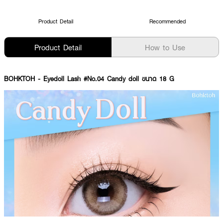
Product Detail
Recommended
Product Detail
How to Use
BOHKTOH
- Eyedoll Lash #No.04 Candy doll ขนาด 18 G