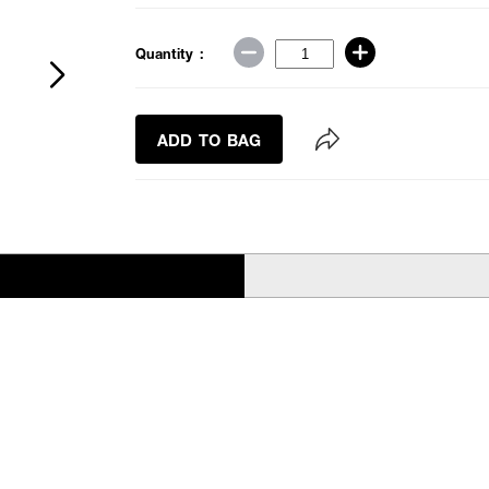
Quantity :
ADD TO BAG