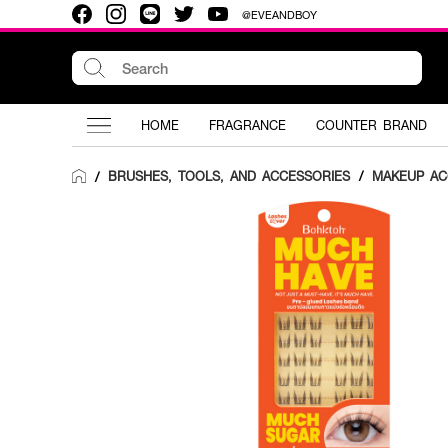
@EVEANDBOY
HOME
FRAGRANCE
COUNTER BRAND
BRUSHES, TOOLS, AND ACCESSORIES
/
MAKEUP AC
/