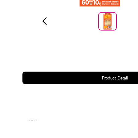
Product Detail