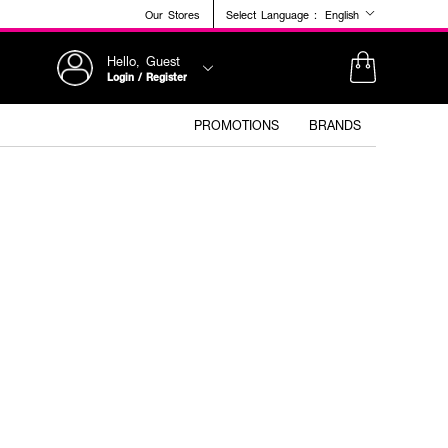
Our Stores
Select Language :
English
Hello, Guest
Login / Register
PROMOTIONS
BRANDS