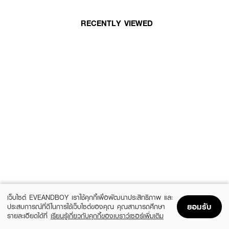
RECENTLY VIEWED
เว็บไซต์ EVEANDBOY เราใช้คุกกี้เพื่อพัฒนาประสิทธิภาพ และ
ยอมรับ
ประสบการณ์ที่ดีในการใช้เว็บไซต์ของคุณ คุณสามารถศึกษา
รายละเอียดได้ที่
เรียนรู้เกี่ยวกับคุกกี้ของเบราว์เซอร์เพิ่มเติม
Home
Home
Promotions
Promotions
Shopping Bag
Shopping Bag
Account
Account