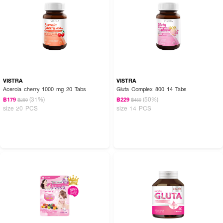
VISTRA
VISTRA
Acerola cherry 1000 mg 20 Tabs
Gluta Complex 800 14 Tabs
(31%)
(50%)
฿179
฿229
฿259
฿459
size 20 PCS
size 14 PCS
How to Use :
วิธีรับประทาน: 1-2 เม็ด / วัน