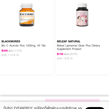
BLACKMORES
BELEAF NATURAL
Bio C Acerola Plus 1500mg. 40 Tab
Beleaf Liposomal Gluta Plus Dietary
Supplement Product
(14%)
฿299
฿347
(34%)
฿199
฿300
size 112.8 G
size 13.9 G
NOTIFY ME
เว็บไซต์ EVEANDBOY เราใช้คุกกี้เพื่อพัฒนาประสิทธิภาพ และ