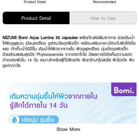
Product Detail
Recommended
Product Detail
How to Use
MIZUMI Bomi Aqua Lumina 30 capsules
ผลิตภัณฑ์เสริมอาหาร ช่วยเติมน้ำ
ให้ผิวดูฟูแน่น เนียนละเอียด ดูอ่อนวัยดุจผิวเด็ก พร้อมเสริมเกราะป้องกันผิวให้แข็ง
แรง กักเก็บน้ำได้ดีขึ้น เติมน้ำให้ผิวจากภายใน ผิวดูฟูละเอียด นุ่มเด้งดุจผิวเด็ก
ด้วยส่วนผสมสุดปัง Phytoceramide จากฮอกไกโด มีผลการวิจัยเห็นความแตก
ต่างของผิวใน 14 วัน เหมาะสำหรับผู้ที่มีผิวแห้ง ผิวกร้านๆไม่สดใส ผิวไม่เด้ง ผิว
ดูแก่กว่าวัย
Show More