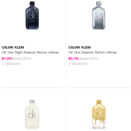
CALVIN KLEIN
CALVIN KLEIN
CK One Night Essence Parfum Intense
CK One Essence Parfum Intense
(35%)
(25%)
฿1,593
฿2,700
฿2,450
฿3,600
2 Variations
2 Variations