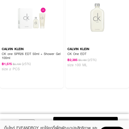
CALVIN KLEIN
CALVIN KLEIN
CK one SPR26 EDT 50ml + Shower Gel
CK One EDT
100ml
(25%)
฿2,385
฿3,180
(25%)
฿1,575
฿2,100
size 100 ML
size 2 PCS
ADD TO BAG
เว็บไซต์ EVEANDBOY เราใช้คุกกี้เพื่อพัฒนาประสิทธิภาพ และ