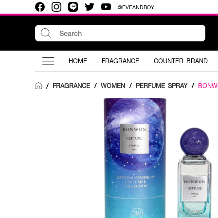
@EVEANDBOY
HOME
FRAGRANCE
COUNTER BRAND
FRAGRANCE
/
WOMEN
/
PERFUME SPRAY
/
BONW
/