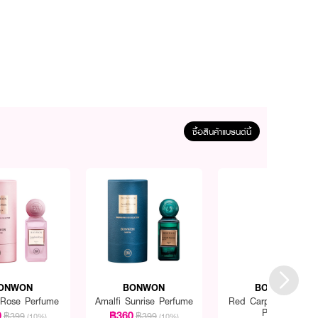
ซื้อสินค้าแบรนด์นี้
ONWON
BONWON
BONWON
Rose Perfume
Amalfi Sunrise Perfume
Red Carpet Extrait 
Parfum
0
฿360
฿399
฿399
(10%)
(10%)