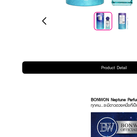
Product Detail
BONWON Neptune Parf
ทุกคน…จะมีดาวดวงหนึ่งที่เ