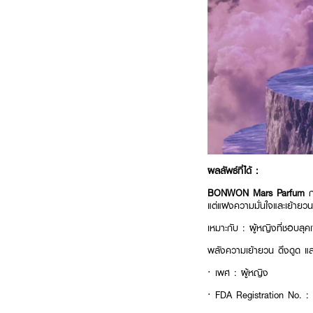
ผลลัพธ์ที่ได้ :
BONWON Mars Parfum
ก
แต่แฝงความมั่นใจและเย้ายวน
เหมาะกับ : ผู้หญิงที่ชอบลุค
พลังความเย้ายวน ดึงดูด และ
· เพศ : ผู้หญิง
· FDA Registration No. 