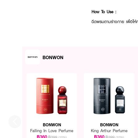
How To Use :
ฉีดพรมตามร่างกาย เพื่อให
BONWON
BONWON
BONWON
Falling In Love Perfume
King Arthur Perfume
฿360
฿360
฿399
฿399
(10%)
(10%)