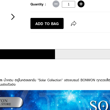
Quantity :
ADD TO BAG
um
น้ำหอม อยู่ในคอลเลกชัน "Solar Collection" ของแบรนด์ BONWON ทุกดวงสื่อ 
ป็นของตัวเอง