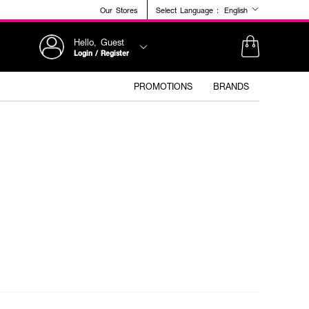
Our Stores
Select Language :
English
Hello, Guest
Login / Register
PROMOTIONS
BRANDS