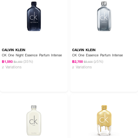
CALVIN KLEIN
CALVIN KLEIN
CK One Night Essence Parfum Intense
CK One Essence Parfum Intense
(35%)
(25%)
฿1,593
฿2,700
฿2,450
฿3,600
2 Variations
2 Variations