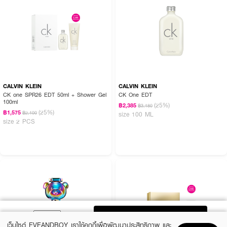
CALVIN KLEIN
CALVIN KLEIN
CK one SPR26 EDT 50ml + Shower Gel
CK One EDT
100ml
(25%)
฿2,385
฿3,180
(25%)
฿1,575
฿2,100
size 100 ML
size 2 PCS
ADD TO BAG
เว็บไซต์ EVEANDBOY เราใช้คุกกี้เพื่อพัฒนาประสิทธิภาพ และ