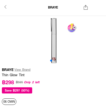
BRAYE
BRAYE
View Brand
Thin Glow Tint
฿298
Only 2 left
฿595
Save
฿297 (50%)
06 OWN