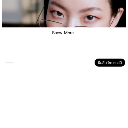
Show More
ซื้อสินค้าแบรนด์นี้
ผลลัพธ์ที่ได้:
BRAYE Thin Glow Tint ช่วยเคลือบความชุ่มชื้นให้ริมฝีปากดูสุขภาพดี เติมสีสันที่
โปร่งแสงอย่างเป็นธรรมชาติ และติดทนนานตลอดวัน ด้วยเนื้อสัมผัสบางเบาที่ไม่
เหนียวเหนอะหนะ เหมาะสำหรับทุกวันและทุกลุคการแต่งหน้า
· เบรย์ ทิน โกลว์ ทินท์