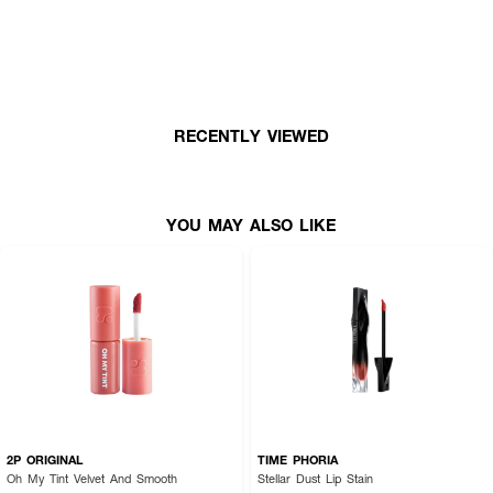
· ลิปทินท์เนื้อบางเบา
· เฉดสีโปร่งแสงที่สดใส
· ดีไซน์แบบปากกา ทันสมัยและพกพาสะดวก
· ติดทนนานตลอดวัน
RECENTLY VIEWED
· ปริมาณ: 3.6 g.
YOU MAY ALSO LIKE
2P ORIGINAL
TIME PHORIA
Oh My Tint Velvet And Smooth
Stellar Dust Lip Stain