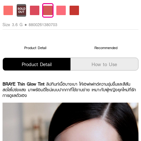
SOLD
OUT
Size 3.6 G • 8800261380703
Product Detail
Recommended
Product Detail
How to Use
BRAYE Thin Glow Tint
ลิปทินท์เนื้อบางเบา ให้เอฟเฟกต์ความชุ่มชื้นและสีสัน
สดใสโปร่งแสง มาพร้อมดีไซน์แบบปากกาที่ใช้งานง่าย เหมาะกับผู้หญิงยุคใหม่ที่รัก
การดูแลตัวเอง