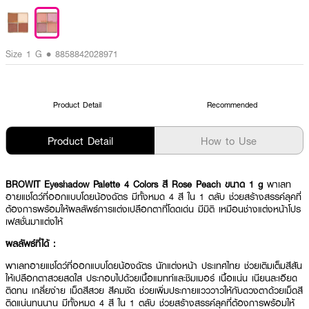
Size 1 G • 8858842028971
Product Detail
Recommended
Product Detail
How to Use
BROWIT Eyeshadow Palette 4 Colors สี Rose Peach ขนาด 1 g
พาเลท
อายแชโดว์ที่ออกแบบโดยน้องฉัตร มีทั้งหมด 4 สี ใน 1 ตลับ ช่วยสร้างสรรค์ลุคที่
ต้องการพร้อมให้ผลลัพธ์การแต่งเปลือกตาที่โดดเด่น มีมิติ เหมือนช่างแต่งหน้าโปร
เฟสชั่นมาแต่งให้
ผลลัพธ์ที่ได้ :
พาเลทอายแชโดว์ที่ออกแบบโดยน้องฉัตร นักแต่งหน้า ประเทศไทย ช่วยเติมเต็มสีสัน
ให้เปลือกตาสวยสดใส ประกอบไปด้วยเนื้อแมทท์และชิมเมอร์ เนื้อแน่น เนียนละเอียด
ติดทน เกลี่ยง่าย เม็ดสีสวย สีคมชัด ช่วยเพิ่มประกายแวววาวให้กับดวงตาด้วยเม็ดสี
ติดแน่นทนนาน มีทั้งหมด 4 สี ใน 1 ตลับ ช่วยสร้างสรรค์ลุคที่ต้องการพร้อมให้