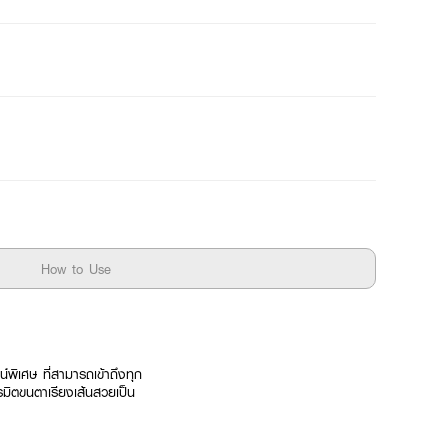
How to Use
์พิเศษ ที่สามารถเข้าถึงทุก
รมิตขนตาเรียงเส้นสวยเป็น