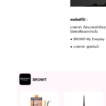
ผลลัพธ์ที่ได้ :
มาสคาร่า ที่สามารถเข้าถึงท
ไม่เลอะเลือนระหว่างวัน
● BROWIT-My Everyday 
● มาสคาร่า สูตรกันน้ำ
● สามารถเข้าถึงทุกเส้นขนตา
● เรียงเส้นสวยเป็นธรรมชา
● กันเหงื่อ ไม่เลอะเลือนระหว
BROWIT
How to Use :
หมุนฝาแล้วใช้แปรงปัดบริเ