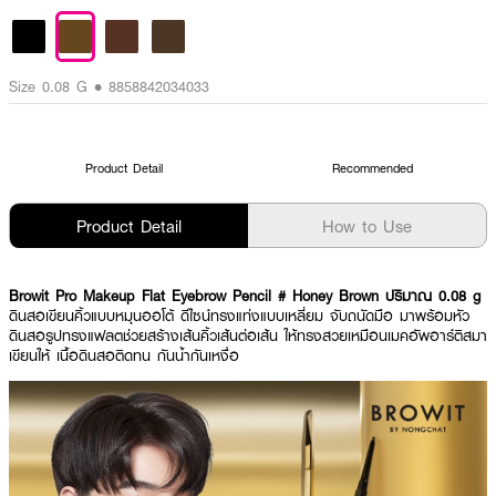
Size 0.08 G • 8858842034033
Product Detail
Recommended
Product Detail
How to Use
Browit Pro Makeup Flat Eyebrow Pencil # Honey Brown ปริมาณ 0.08 g
ดินสอเขียนคิ้วแบบหมุนออโต้ ดีไซน์ทรงแท่งแบบเหลี่ยม จับถนัดมือ มาพร้อมหัว
ดินสอรูปทรงแฟลตช่วยสร้างเส้นคิ้วเส้นต่อเส้น ให้ทรงสวยเหมือนเมคอัพอาร์ติสมา
เขียนให้ เนื้อดินสอติดทน กันน้ำกันเหงื่อ