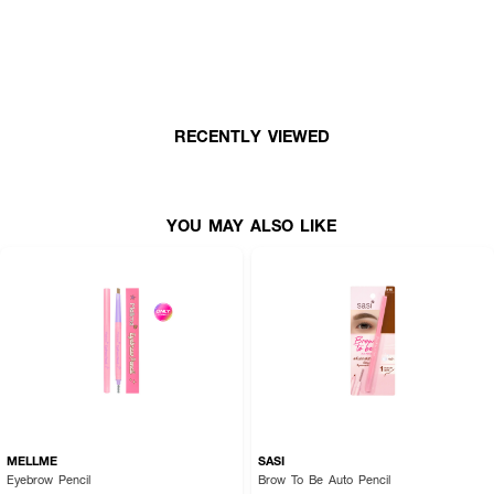
ยิ่งขึ้น
RECENTLY VIEWED
YOU MAY ALSO LIKE
MELLME
SASI
Eyebrow Pencil
Brow To Be Auto Pencil