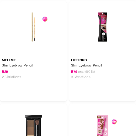
MELLME
LIFEFORD
Slim Eyebrow Pencil
Slim Eyebrow Pencil
(50%)
฿29
฿79
฿159
2 Variations
3 Variations
How to Use :
หมุนดินสอขึ้นมาเล็กน้อย แล้วค่อยๆ วาดโครงคิ้วขึ้น เขียนทีละเส้นโดยเริ่มจากท้อง
คิ้วให้เต็ม และวาดต่อจนให้คิ้วได้รูปที่สวยคมตามต้องการ จากนั้นใช้แปรงที่อยู่อีก
ด้านหนึ่งเกลี่ยคิ้ว เพื่อเพิ่มความละมุนเป็นธรรมชาติมากขึ้น