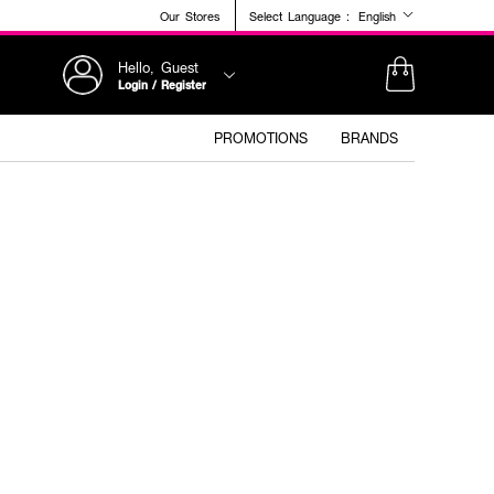
Our Stores
Select Language :
English
Hello, Guest
Login / Register
PROMOTIONS
BRANDS