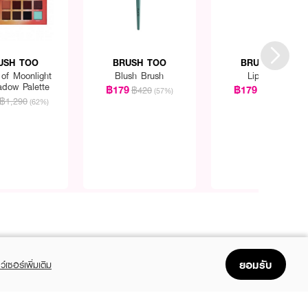
USH TOO
BRUSH TOO
BRUSH TOO
of Moonlight
Blush Brush
Lip Brush
adow Palette
฿179
฿179
฿420
฿220
(57%)
(19%)
฿1,290
(62%)
ยอมรับ
ว์เซอร์เพิ่มเติม