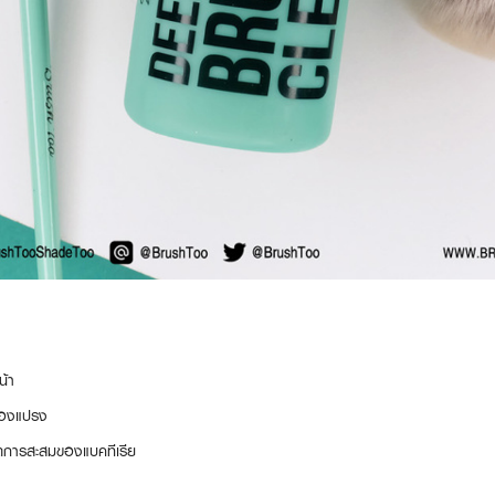
้า
นของแปรง
กิดการสะสมของแบคทีเรีย