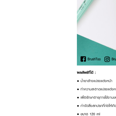
ผลลัพธ์ที่ได้ :
●
น้ำยาล้างแปรงแต่งหน้า
●
ทำความสะอาดแปรงแต่งหน
●
เพื่อรักษาอายุการใช้งา
●
กำจัดสิ่งสกปรกที่ก่อให้เ
● ขนาด 120 ml