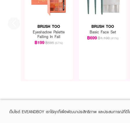
BRUSH TOO
BRUSH TOO
Eyeshadow Palette
Basic Face Set
Falling In Fall
฿699
฿1,190
(41%)
฿199
฿595
(67%)
เว็บไซต์ EVEANDBOY เราใช้คุกกี้เพื่อพัฒนาประสิทธิภาพ และประสบการณ์ที่ดี