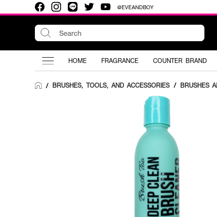
@EVEANDBOY
HOME
FRAGRANCE
COUNTER BRAND
BRUSHES, TOOLS, AND ACCESSORIES
/
BRUSHES A
/