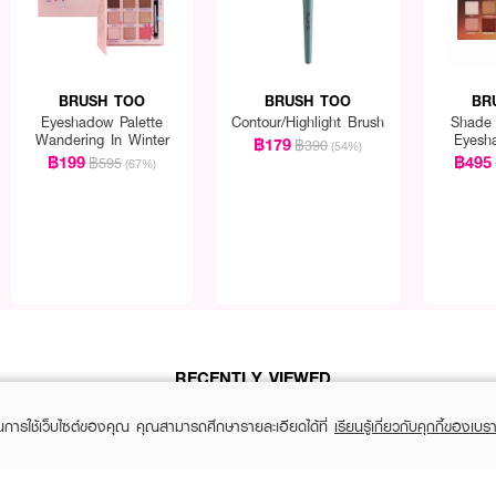
BRUSH TOO
BRUSH TOO
BR
Eyeshadow Palette
Contour/Highlight Brush
Shade 
Wandering In Winter
Eyesh
฿179
฿390
(54%)
฿199
฿495
฿595
(67%)
RECENTLY VIEWED
ในการใช้เว็บไซต์ของคุณ คุณสามารถศึกษารายละเอียดได้ที่
เรียนรู้เกี่ยวกับคุกกี้ของเบรา
YOU MAY ALSO LIKE