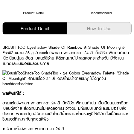
Product Detail
Recommended
Product Detail
How to Use
BRUSH TOO Eyeshadow Shade Of Rainbow สี Shade Of Moonlight-
Esp02 ขนาด 36 g อายแชโดว์พาเลท พาเลททาตา 24 สี เม็ดสีชัด พิกเมนท์แน่น
เนื้อเนียนนุ่มละเอียด เบลนด์สีง่าย สีติดทนนานไม่หลุดลอกระหว่างวัน มีทั้งแบบ
แมทต์และชิมเมอร์เปล่งประกาย
ผลลัพธ์ที่ได้ :
อายแชโดว์พาเลท พาเลททาตา 24 สี เม็ดสีชัด พิกเมนท์แน่น เนื้อเนียนนุ่มละเอียด
เบลนด์สีง่าย สีติดทนนานไม่หลุดลอกระหว่างวัน มีทั้งแบบแมทต์และชิมเมอร์เปล่ง
ประกาย พาเลตต์ถูกออกแบบเน้นโทนสีน้ำตาลและโทนชมพูมีให้เลือกทั้งเนื้อแมทและ
ชิมเมอร์ที่เหมาะกับทุกเฉดสีผิว
● อายแชโดว์พาเลท พาเลททาตา 24 สี