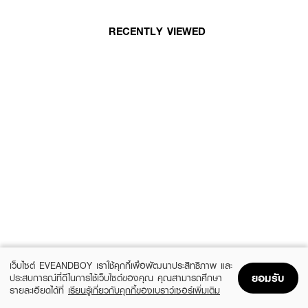
RECENTLY VIEWED
เว็บไซต์ EVEANDBOY เราใช้คุกกี้เพื่อพัฒนาประสิทธิภาพ และ
ยอมรับ
ประสบการณ์ที่ดีในการใช้เว็บไซต์ของคุณ คุณสามารถศึกษา
รายละเอียดได้ที่
เรียนรู้เกี่ยวกับคุกกี้ของเบราว์เซอร์เพิ่มเติม
Home
Home
Promotions
Promotions
Shopping Bag
Shopping Bag
Account
Account