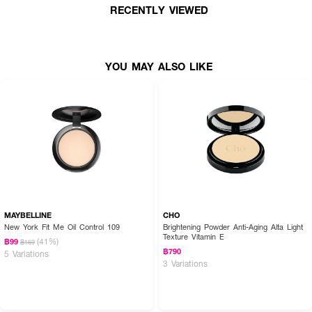
How To Use:
RECENTLY VIEWED
● ใช้พัฟหรือแปรงแต่งหน้าแตะเนื้อผลิตภัณฑ์ในปริมาณที่เหมาะสม
● ค่อยๆ กดซับหรือปัดเนื้อแป้งให้ทั่วบริเวณผิวหน้า
YOU MAY ALSO LIKE
● เกลี่ยเนื้อแป้งให้เนียนเรียบสม่ำเสมอทั่วทั้งใบหน้าและลำคอเพื่อความกลมกลืนเป็น
ธรรมชาติ
Ingredients:
Mica, Talc, Titanium Dioxide, Ethylhexyl Methoxycinnamate, Nylon-12,
Polymethyl Methacrylate, Cellulose, Dimethicone, Boron Nitride,
Magnesium Stearate, Phenyl Trimethicone, Octyldodecyl Stearoyl
Stearate, Silica, Hydrogen Dimethicone, Diisostearyl Malate, Aluminum
Hydroxide, Niacinamide, Methicone, Panthenol, Aqua (Water), 1,2-
Hexanediol, Xanthan Gum, Caprylyl Glycol, Butylene Glycol, Glucose,
MAYBELLINE
CHO
Sodium Hyaluronate, Chondrus Crispus Extract, Hydroxypropyltrimonium
New York Fit Me Oil Control 109
Brightening Powder Anti-Aging Alta Light
Hyaluronate, Hydrolyzed Hyaluronic Acid, Sodium Acetylated
Texture Vitamin E
(41%)
฿99
฿169
Hyaluronate, Hyaluronic Acid, Hydrolyzed Sodium Hyaluronate, Sodium
฿790
5 Variations
Hyaluronate Crosspolymer, Potassium Hyaluronate, Methylparaben,
3 Variations
Ethylparaben, BHT. [+/-(MAY CONTAIN) : CI 77492 (Iron Oxides), CI
77120, CI 77491 (Iron Oxides), CI 77499 (Iron Oxides)].