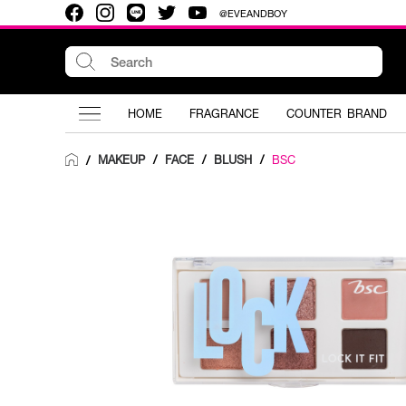
@EVEANDBOY
HOME
FRAGRANCE
COUNTER BRAND
MAKEUP
/
FACE
/
BLUSH
/
BSC
/