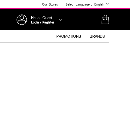
Our Stores
Select Language :
English
Hello, Guest
Login / Register
PROMOTIONS
BRANDS