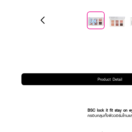
Product Detail
BSC lock it fit stay on 
ครอบคลุมทั้งผิววอร์มโทนแล