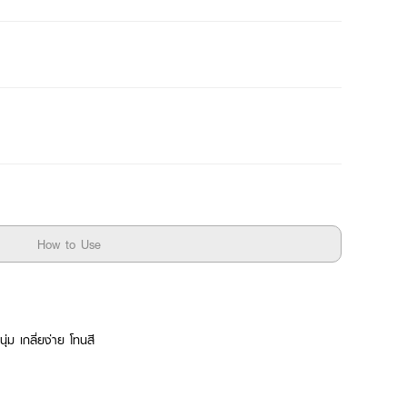
How to Use
ุ่ม เกลี่ยง่าย โทนสี