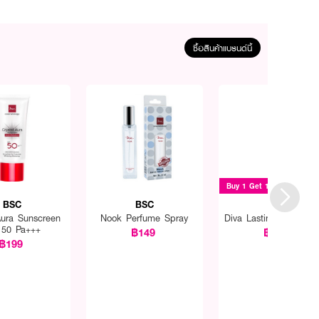
ซื้อสินค้าแบรนด์นี้
Buy 1 Get 1
BSC
BSC
BSC
Aura Sunscreen
Nook Perfume Spray
Diva Lasting Liner 2 I
 50 Pa+++
฿149
฿199
฿199