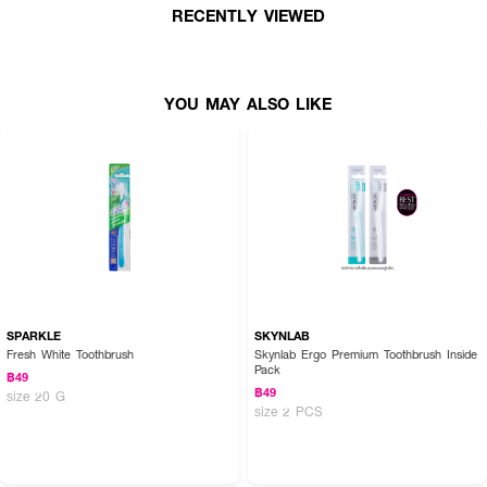
·
ขนแปรงรูปตัว U
RECENTLY VIEWED
How To Use :
YOU MAY ALSO LIKE
ใช้แปรงสีฟันทำความสะอาดฟันอย่างน้อยวันละ 2 ครั้ง เช้า-ก่อนนอน หรือหลังรับ
ประทานอาหาร และใช้แปรงขัดซอกฟัน ทำความสะอาชอกฟันเพื่อขจัดคราบพลัค
และเศษอาหาร
SPARKLE
SKYNLAB
Fresh White Toothbrush
Skynlab Ergo Premium Toothbrush Inside
Pack
฿49
฿49
size 20 G
size 2 PCS