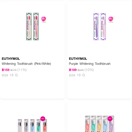
EUTHYMOL
EUTHYMOL
Whitening Toothbrush (Pink/White)
Purple Whitening Toothbrush
(11%)
(10%)
฿159
฿189
฿179
฿209
size 19 G
size 19 G