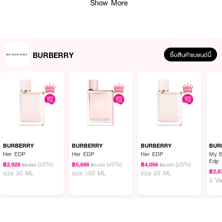
Show More
BURBERRY
ซื้อสินค้าแบรนด์นี้
BURBERRY
BURBERRY
BURBERRY
BUR
Her EDP
Her EDP
Her EDP
My B
Edp
(20%)
(20%)
(20%)
฿2,928
฿5,688
฿4,056
฿3,660
฿7,110
฿5,070
฿2,8
size 30 ML
size 100 ML
size 50 ML
3 Va