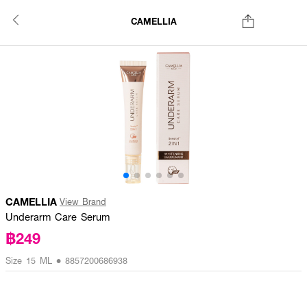
CAMELLIA
CAMELLIA
View Brand
Underarm Care Serum
฿249
Size 15 ML • 8857200686938