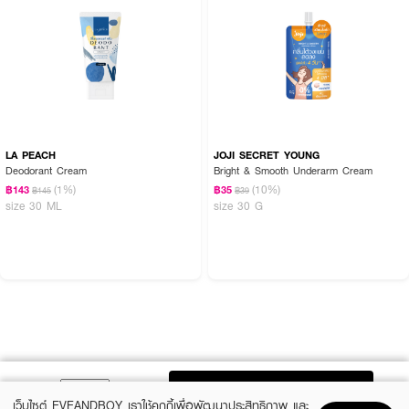
LA PEACH
JOJI SECRET YOUNG
Deodorant Cream
Bright & Smooth Underarm Cream
(1%)
(10%)
฿143
฿35
฿145
฿39
size 30 ML
size 30 G
ADD TO BAG
เว็บไซต์ EVEANDBOY เราใช้คุกกี้เพื่อพัฒนาประสิทธิภาพ และ