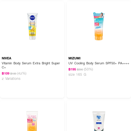
NIVEA
MIZUMI
Vitamin Body Serum Extra Bright Super
UV Cooling Body Serum SPF50+ PA++++
C+
(50%)
฿195
฿390
(42%)
฿109
฿189
size 165 G
2 Variations
How to Use:
● ทาทั่วใบหน้าและลำตัวก่อนออกแดด 20 นาที
● ทาซ้ำทุก 2 ชั่วโมง หรือบ่อยขึ้นหากว่ายน้ำ เหงื่อออก หรือเช็ดตัว