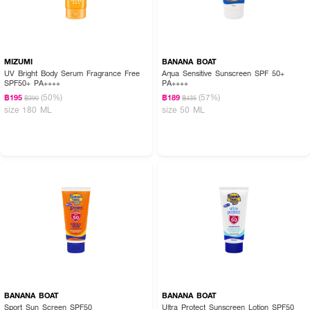
💖 CANCER COUNCIL Ultra Sunscreen SPF50+ – ปกป้องผิวจากแสงแดด
และการเผชิญกับสภาวะ UV อย่างสูงสุด! 💖
MIZUMI
BANANA BOAT
UV Bright Body Serum Fragrance Free
Aqua Sensitive Sunscreen SPF 50+
SPF50+ PA++++
PA++++
(50%)
(57%)
฿195
฿189
฿390
฿435
size 180 ML
size 50 ML
BANANA BOAT
BANANA BOAT
Sport Sun Screen SPF50
Ultra Protect Sunscreen Lotion SPF50