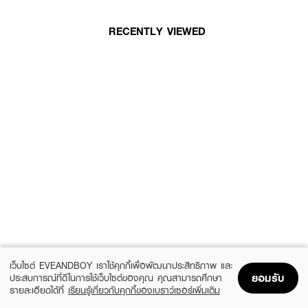
RECENTLY VIEWED
เว็บไซต์ EVEANDBOY เราใช้คุกกี้เพื่อพัฒนาประสิทธิภาพ และ
ยอมรับ
ประสบการณ์ที่ดีในการใช้เว็บไซต์ของคุณ คุณสามารถศึกษา
รายละเอียดได้ที่
เรียนรู้เกี่ยวกับคุกกี้ของเบราว์เซอร์เพิ่มเติม
Home
Home
Promotions
Promotions
Shopping Bag
Shopping Bag
Account
Account