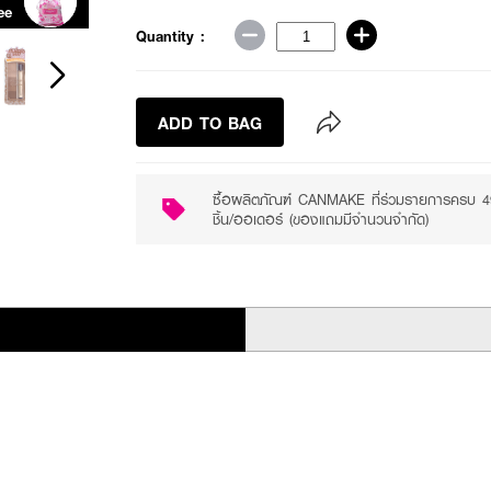
ee
Purchase ฿490+
Quantity :
ADD TO BAG
ซื้อผลิตภัณฑ์ CANMAKE ที่ร่วมรายการครบ 
ชิ้น/ออเดอร์ (ของแถมมีจำนวนจำกัด)