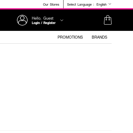
Our Stores
Select Language :
English
Hello, Guest
Login / Register
PROMOTIONS
BRANDS