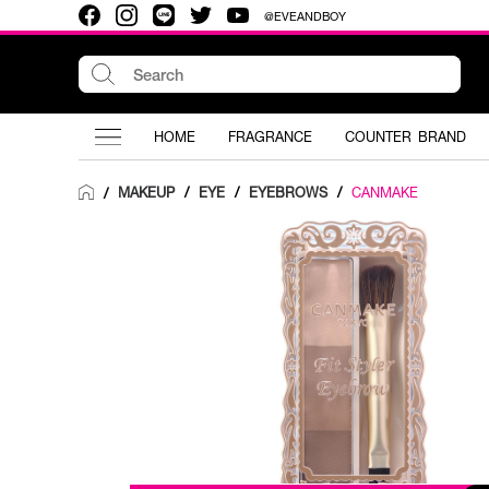
@EVEANDBOY
HOME
FRAGRANCE
COUNTER BRAND
MAKEUP
/
EYE
/
EYEBROWS
/
CANMAKE
/