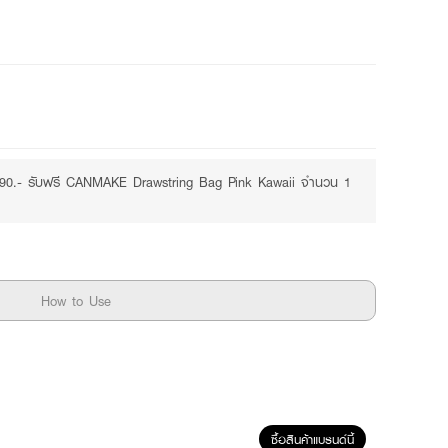
Free
Purchase ฿490+
490.- รับฟรี CANMAKE Drawstring Bag Pink Kawaii จำนวน 1
How to Use
ซื้อสินค้าแบรนด์นี้