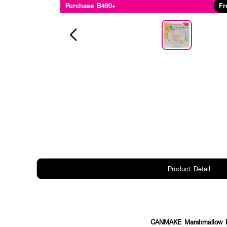
Purchase ฿490+
Fr
Product Detail
CANMAKE Marshmallow Fin