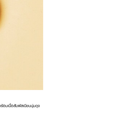
้อมเนื้อสัมผัสเนียนนุ่มดุจ