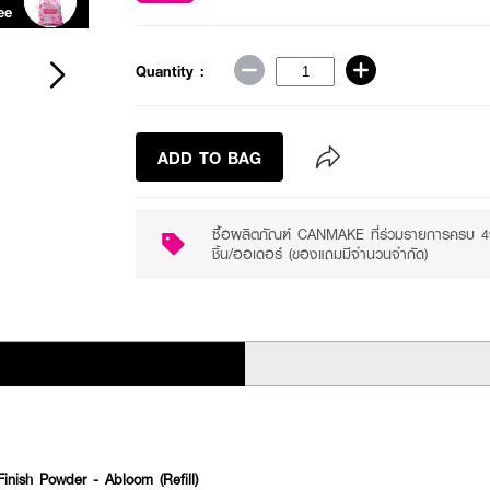
ee
Quantity :
ADD TO BAG
ซื้อผลิตภัณฑ์ CANMAKE ที่ร่วมรายการครบ 
ชิ้น/ออเดอร์ (ของแถมมีจำนวนจำกัด)
ish Powder - Abloom (Refill)