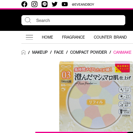
@EVEANDBOY
HOME
FRAGRANCE
COUNTER BRAND
MAKEUP
/
FACE
/
COMPACT POWDER
/
CANMAKE
/