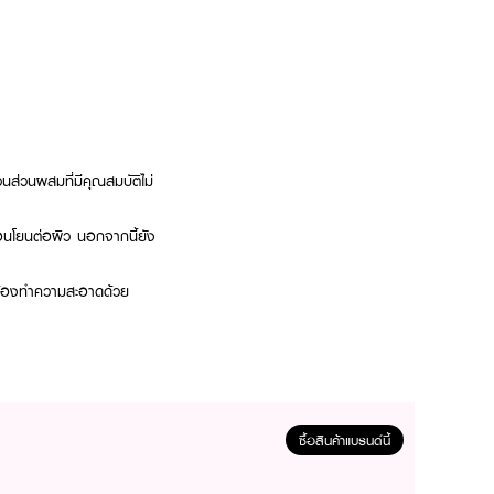
่วนผสมที่มีคุณสมบัติไม่
อนโยนต่อผิว นอกจากนี้ยัง
็นต้องทำความสะอาดด้วย
ซื้อสินค้าแบรนด์นี้