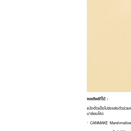
ผลลัพธ์ที่ได้ :
แป้งอัดแข็งโปร่งแสงตัวช่วย
มาร์ชเมโลว
· CANMAKE Marshmallow