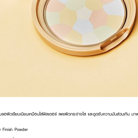
เบลอผิวเรียบเนียนเหมือนใส่ฟิลเตอร์ เผยผิวกระจ่างใส และดูดซับความมันส่วนเกิน มาพร
 Finish Powder