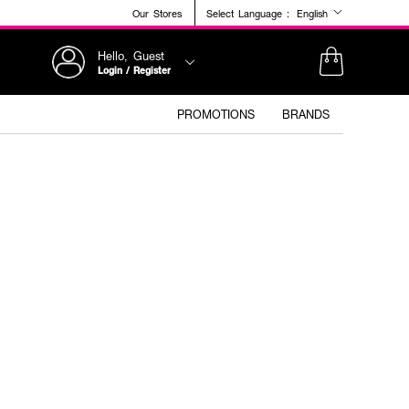
Our Stores
Select Language :
English
Hello, Guest
Login / Register
PROMOTIONS
BRANDS