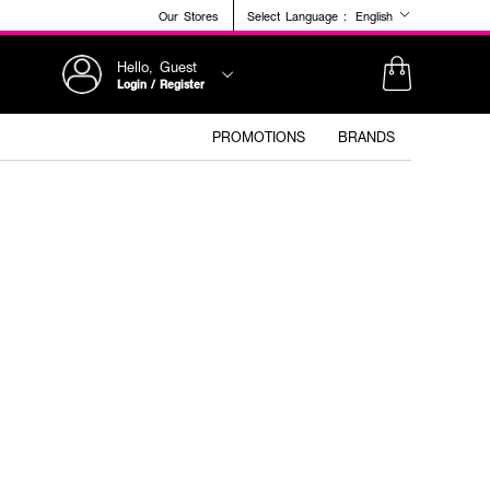
Our Stores
Select Language :
English
Hello, Guest
Login / Register
PROMOTIONS
BRANDS