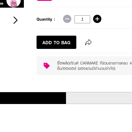
ee
Quantity :
ADD TO BAG
ซื้อผลิตภัณฑ์ CANMAKE ที่ร่วมรายการครบ 
ชิ้น/ออเดอร์ (ของแถมมีจำนวนจำกัด)