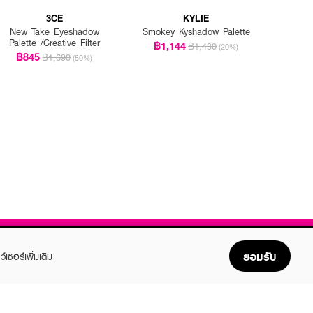
3CE
KYLIE
New Take Eyeshadow
Smokey Kyshadow Palette
Palette /Creative Filter
฿1,144
฿1,430
(20%)
฿845
฿1,690
(50%)
ยอมรับ
ว์เซอร์เพิ่มเติม