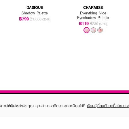
DASIQUE
CHARMISS
Shadow Palette
Everything Nice
Eyeshadow Palette
฿799
฿1,060
(25%)
฿119
฿239
(50%)
ในการใช้เว็บไซต์ของคุณ คุณสามารถศึกษารายละเอียดได้ที่
เรียนรู้เกี่ยวกับคุกกี้ของเบรา