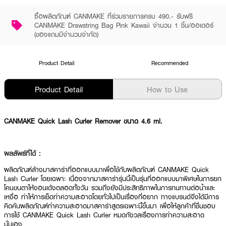
ซื้อผลิตภัณฑ์ CANMAKE ที่ร่วมรายการครบ 490.- รับฟรี
CANMAKE Drawstring Bag Pink Kawaii จำนวน 1 ชิ้น/ออเดอร์
(ของแถมมีจำนวนจำกัด)
Product Detail
Recommended
Product Detail
How to Use
CANMAKE Quick Lash Curler Remover ขนาด 4.6 ml.
ผลลัพธ์ที่ได้ :
ผลิตภัณฑ์ล้างมาสคาร่าที่ออกแบบมาเพื่อใช้กับผลิตภัณฑ์ CANMAKE Quick
Lash Curler โดยเฉพาะ เนื่องจากมาสคาร่ารุ่นนี้เป็นรุ่นที่ออกแบบมาพิเศษในการยก
โคนขนตาให้งอนเด้งตลอดทั้งวัน รวมถึงยังมีประสิทธิภาพในการทนทานต่อน้ำและ
เหงื่อ ทำให้การเช็ดทำความสะอาดโดยทั่วไปเป็นเรื่องที่อยาก ทางแบรนด์จึงได้มีการ
คิดค้นผลิตภัณฑ์ทำความสะอาดมาสคาร่าสูตรเฉพาะนี้ขึ้นมา เพื่อให้ลูกค้าที่ชื่นชอบ
การใช้ CANMAKE Quick Lash Curler หมดกังวลเรื่องการทำความสะอาด
นั่นเอง