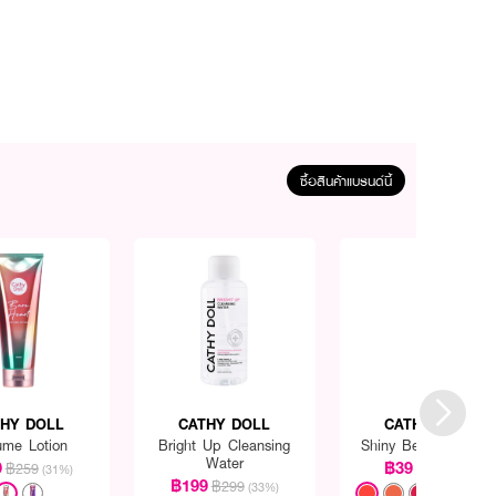
ซื้อสินค้าแบรนด์นี้
THY DOLL
CATHY DOLL
CATHY DOLL
ume Lotion
Bright Up Cleansing
Shiny Bear Lip Mois
Water
9
฿39
฿259
฿49
(31%)
(20%)
฿199
฿299
(33%)