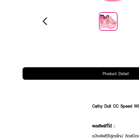
Product Detail
Cathy Doll CC Speed Wh
ผลลัพธ์ที่ได้ :
แป้งพัฟซีซีสูตรใหม่ ติดสป