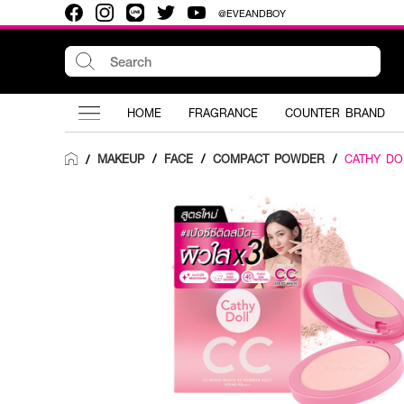
@EVEANDBOY
HOME
FRAGRANCE
COUNTER BRAND
MAKEUP
/
FACE
/
COMPACT POWDER
/
CATHY DO
/