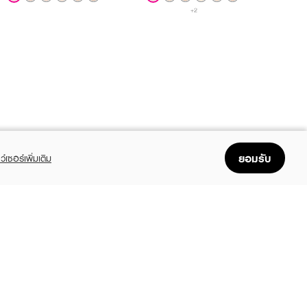
+2
ยอมรับ
ว์เซอร์เพิ่มเติม
FOLLOW US
GET THE APP