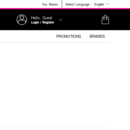
Our Stores
Select Language :
English
Hello, Guest
Login / Register
PROMOTIONS
BRANDS