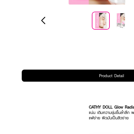
Product Detail
CATHY DOLL Glow Radian
แน่น เติมความชุ่มชื้นล้ำล
แพ้ง่าย ผิวมันเป็นสิวง่าย