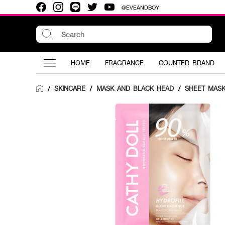
@EVEANDBOY
HOME
FRAGRANCE
COUNTER BRAND
SKINCARE
/
MASK AND BLACK HEAD
/
SHEET MAS
/