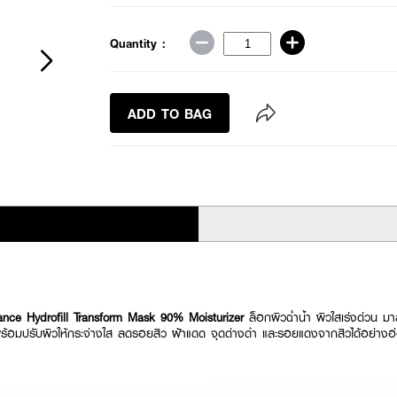
Quantity :
ADD TO BAG
ce Hydrofill Transform Mask 90% Moisturizer
ล็อกผิวฉ่ำน้ำ ผิวใสเร่งด่วน มา
ึก พร้อมปรับผิวให้กระจ่างใส ลดรอยสิว ฝ้าแดด จุดด่างดำ และรอยแดงจากสิวได้อย่าง