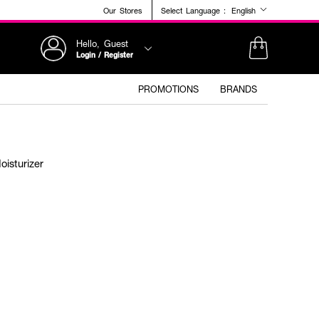
Our Stores
Select Language :
English
Hello, Guest
Login / Register
PROMOTIONS
BRANDS
isturizer