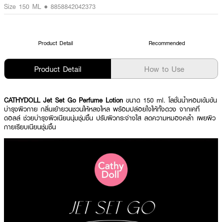
Size 150 ML • 8858842042373
Product Detail
Recommended
Product Detail
How to Use
CATHYDOLL Jet Set Go Perfume Lotion
ขนาด 150 ml. โลชั่นน้ำหอมเข้มข้น
บำรุงผิวกาย กลิ่นเย้ายวนชวนให้หลงใหล พร้อมปล่อยใจให้ทั้งดวง จากเคที่
ดอลล์ ช่วยบำรุงผิวเนียนนุ่มชุ่มชื้น ปรับผิวกระจ่างใส ลดความหมองคล้ำ เผยผิว
กายเรียบเนียนชุ่มชื้น