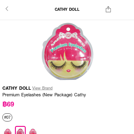
CATHY DOLL
CATHY DOLL
View Brand
Premium Eyelashes (New Package) Cathy
฿69
#07