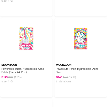
size 4 G
MOONZOON
MOONZOON
Powercute Patch Hydrocolloid Acne
Powercute Patch Hydrocolloid Acne
Patch (Stars 24 Pcs.)
Patch
(12%)
(12%)
฿149
฿149
฿169
฿169
size 4 G
2 Variations