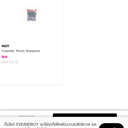
IN2IT
Cosmetic Pencil Sharpener
฿49
size 0.2 G
ADD TO BAG
เว็บไซต์ EVEANDBOY เราใช้คุกกี้เพื่อพัฒนาประสิทธิภาพ และ