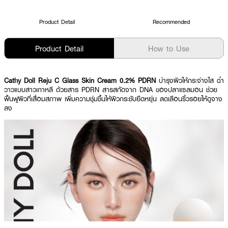
Product Detail
Recommended
Product Detail
How to Use
Cathy Doll Reju C Glass Skin Cream 0.2% PDRN
บำรุงผิวให้กระจ่างใส ฉ่ำ
วาวแบบสาวเกาหลี ด้วยสาร PDRN สารสกัดจาก DNA ของปลาแซลมอน ช่วย
ฟื้นฟูผิวที่เสื่อมสภาพ เพิ่มความชุ่มชื้นให้ผิวกระชับยืดหยุ่น ลดเลือนริ้วรอยให้ดูจาง
ลง