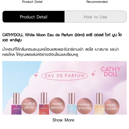
Product Detail
Recommended
Product Detail
How to Use
CATHYDOLL White Moon Eau de Parfum (30ml) แคธี ดอลล์ ไวท์ มูน โอ
เดอ พาร์ฟูม
น้ำหอมที่ให้กลิ่นหอมละมุนเหมือนแสงพระจันทร์ยามเช้า สดใส เบาสบาย และน่า
หลงใหล ให้คุณเผยเสน่ห์อย่างอ่อนโยนและเรียบหรู
Show More