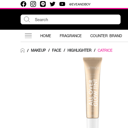
@EVEANDBOY
HOME
FRAGRANCE
COUNTER BRAND
MAKEUP
/
FACE
/
HIGHLIGHTER
/
CATRICE
/