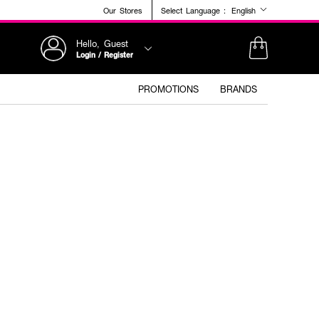
Our Stores
Select Language :
English
Hello, Guest
Login / Register
PROMOTIONS
BRANDS