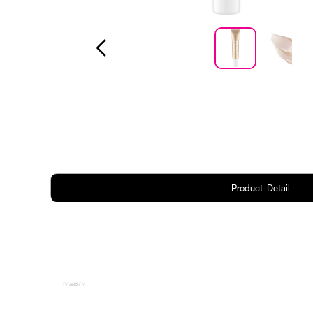
Product Detail