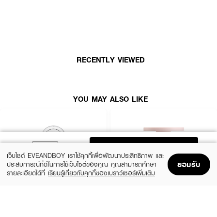
RECENTLY VIEWED
YOU MAY ALSO LIKE
ADD TO BAG
เว็บไซต์ EVEANDBOY เราใช้คุกกี้เพื่อพัฒนาประสิทธิภาพ และ
ยอมรับ
ประสบการณ์ที่ดีในการใช้เว็บไซต์ของคุณ คุณสามารถศึกษา
รายละเอียดได้ที่
เรียนรู้เกี่ยวกับคุกกี้ของเบราว์เซอร์เพิ่มเติม
Home
Home
Promotions
Promotions
Shopping Bag
Shopping Bag
Account
Account
CLINIQUE
KYLIE
Cheek Pop
Cosmetics Hybrid Blush