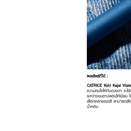
ผลลัพธ์ที่ได้ :
CATRICE Kohl Kajal Wat
ความคมโตให้กับดวงตา จะใช้เป็
ระหว่างขนตาปลอมให้เนียน ไร
เลือกหลายเฉดสี สามารถเลือ
น้ำหอม