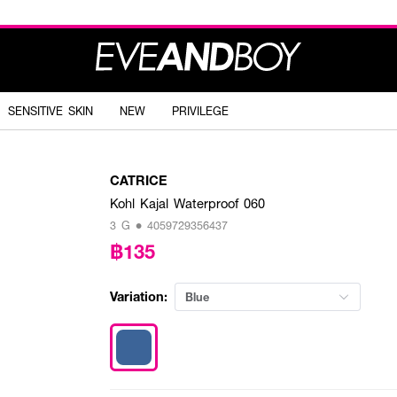
SENSITIVE SKIN
NEW
PRIVILEGE
CATRICE
Kohl Kajal Waterproof 060
3 G • 4059729356437
฿135
Variation:
Blue