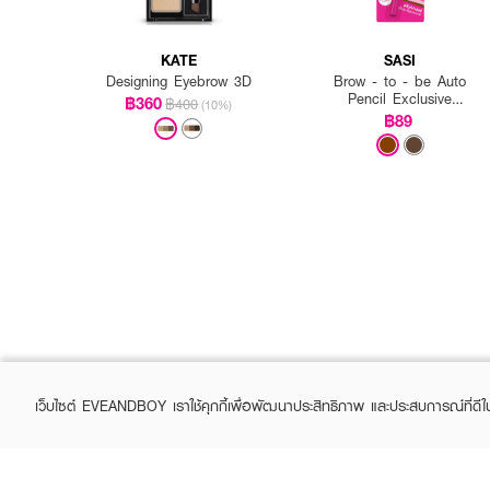
KATE
SASI
Designing Eyebrow 3D
Brow - to - be Auto
Pencil Exclusive
฿360
฿400
(10%)
EVEANDBOY
฿89
How to Use :
ใช้
CATRICE Kohl Kajal W
เว็บไซต์ EVEANDBOY เราใช้คุกกี้เพื่อพัฒนาประสิทธิภาพ และประสบการณ์ที่ดี