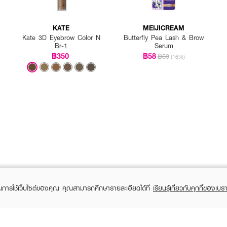
KATE
MEIJICREAM
Kate 3D Eyebrow Color N
Butterfly Pea Lash & Brow
Br-1
Serum
฿350
฿58
฿69
(16%)
aterproof
สำหรับเขียนขอบตา
ในการใช้เว็บไซต์ของคุณ คุณสามารถศึกษารายละเอียดได้ที่
เรียนรู้เกี่ยวกับคุกกี้ของเบรา