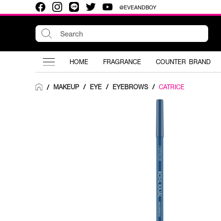
@EVEANDBOY
HOME
FRAGRANCE
COUNTER BRAND
MAKEUP
/
EYE
/
EYEBROWS
/
CATRICE
/