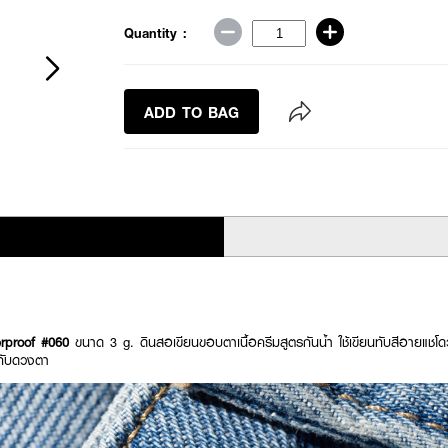
Quantity :
ADD TO BAG
rproof #060
ขนาด 3 g. ดินสอเขียนขอบตาเนื้อครีมสูตรกันน้ำ ใช้เขียนทับสีอายแชโดว์ 
้กับดวงตา