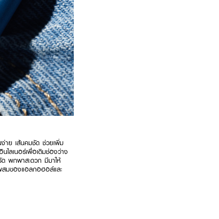
นง่าย เส้นคมชัด ช่วยเพิ่ม
ินไลเนอร์เพื่อเติมช่องว่าง
ัดรัด พกพาสะดวก มีมาให้
ส่วนผสมของแอลกอฮอล์และ