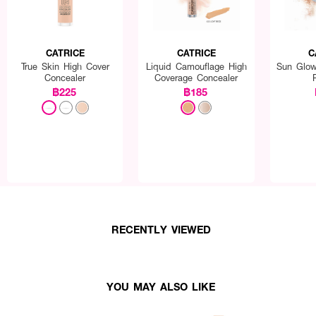
CATRICE
CATRICE
C
True Skin High Cover
Liquid Camouflage High
Sun Glow
Concealer
Coverage Concealer
฿225
฿185
สูตรกันน้ำ
้นคมชัด
RECENTLY VIEWED
ดวงตา
ะดวก
อฮอล์และน้ำหอม
YOU MAY ALSO LIKE