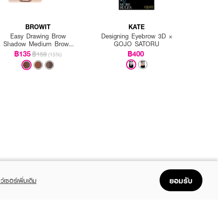
BROWIT
KATE
Easy Drawing Brow
Designing Eyebrow 3D ×
Shadow Medium Brown
GOJO SATORU
(Y2019)
฿135
฿400
฿159
(15%)
ยอมรับ
ว์เซอร์เพิ่มเติม