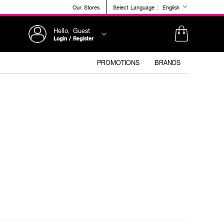
Our Stores
Select Language :
English
Hello, Guest
Login / Register
PROMOTIONS
BRANDS