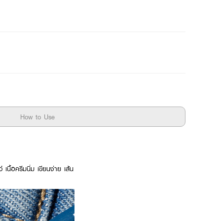
How to Use
เนื้อครีมนิ่ม เขียนง่าย เส้น