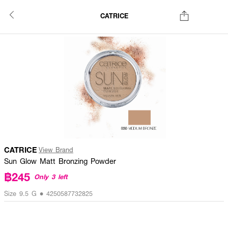
CATRICE
CATRICE
View Brand
Sun Glow Matt Bronzing Powder
฿245
Only 3 left
Size 9.5 G • 4250587732825