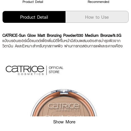
Product Detail
Recommended
Product Detail
How to Use
CATRICE-Sun Glow Matt Bronzing Powder/030 Medium Bronze/9.5G
แป้งบรอนเซอร์เนื้อแมตต์เพื่อเพิ่มมิติให้ใบหน้ามีส่วนผสมของสารบำรุงผิวจาก
วิตามิน AและEเหมาะสำหรับทุกสภาพผิว ผ่านการทดสอบการแพ้และระคายเคือง
Show More