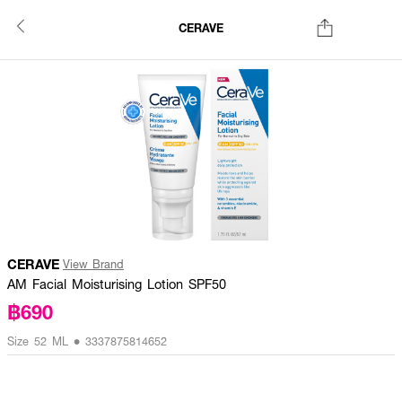
CERAVE
CERAVE
View Brand
AM Facial Moisturising Lotion SPF50
฿690
Size 52 ML • 3337875814652