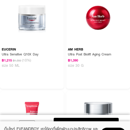
EUCERIN
AM HERB
Ultra Sensitive Q10X Day
Ultra Post Biolift Aging Cream
(10%)
฿1,215
฿1,390
฿1,350
size 50 ML
size 30 G
ADD TO BAG
เว็บไซต์ EVEANDBOY เราใช้คุกกี้เพื่อพัฒนาประสิทธิภาพ และ