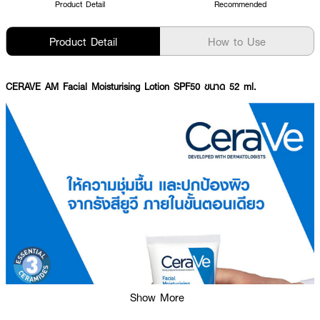
Product Detail
Recommended
Product Detail
How to Use
CERAVE AM Facial Moisturising Lotion SPF50 ขนาด 52 ml.
Show More