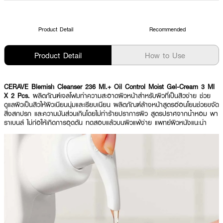
Product Detail
Recommended
Product Detail
How to Use
CERAVE Blemish Cleanser 236 Ml.+ Oil Control Moist Gel-Cream 3 Ml
X 2 Pcs.
ผลิตภัณฑ์เจลโฟมทำความสะอาดผิวหน้าสำหรับผิวที่เป็นสิวง่าย ช่วย
ดูแลผิวเป็นสิวให้ผิวเนียนนุ่มและเรียบเนียน ผลิตภัณฑ์ล้างหน้าสูตรอ่อนโยนช่วยขจัด
สิ่งสกปรก และความมันส่วนเกินโดยไม่ทำร้ายปราการผิว สูตรปราศจากน้ำหอม พา
ราเบนล์ ไม่ก่อให้เกิดการอุดตัน ทดสอบแล้วบนผิวแพ้ง่าย แพทย์ผิวหนังแนะนำ